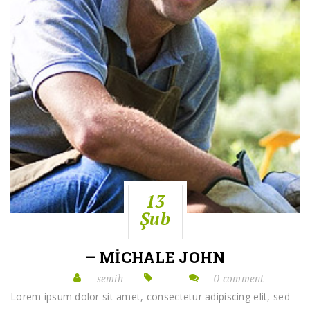
13
Şub
– MICHALE JOHN
semih
0 comment
Lorem ipsum dolor sit amet, consectetur adipiscing elit, sed