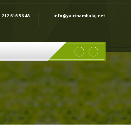
) 212 616 56 48
info@yalcinambalaj.net