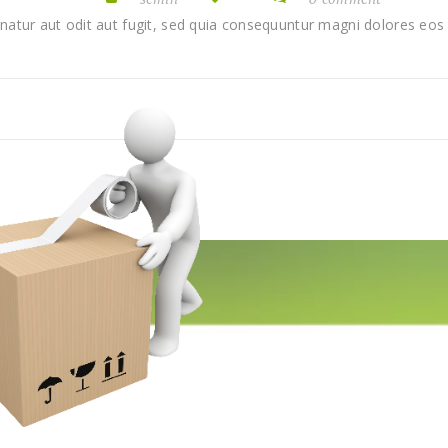
atur aut odit aut fugit, sed quia consequuntur magni dolores eos