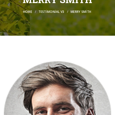
HOME
TESTIMONIAL V3
MERRY SMITH