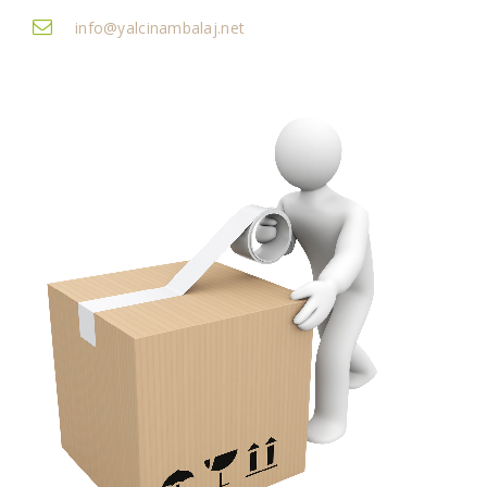
info@yalcinambalaj.net