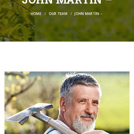
HOME
OUR TEAM
JOHN MARTIN –