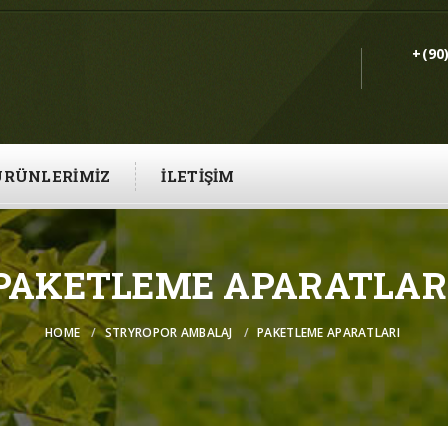
+(90
ÜRÜNLERIMIZ
İLETIŞIM
PAKETLEME APARATLAR
HOME
STRYROPOR AMBALAJ
PAKETLEME APARATLARI