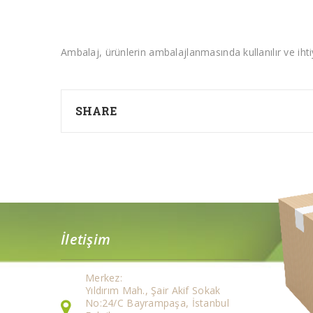
Ambalaj, ürünlerin ambalajlanmasında kullanılır ve ihti
SHARE
İletişim
Merkez:
Yıldırım Mah., Şair Akif Sokak
No:24/C Bayrampaşa, İstanbul