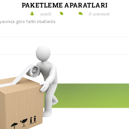
PAKETLEME APARATLARI
semih
0 comment
yacınıza göre farklı ebatlarda