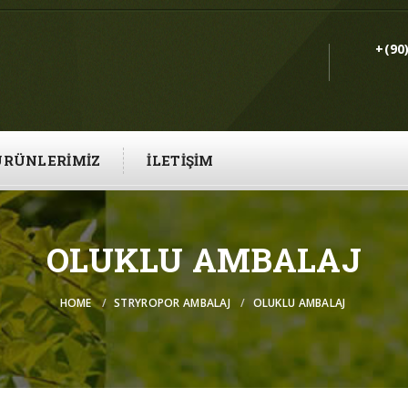
+(90
ÜRÜNLERIMIZ
İLETIŞIM
OLUKLU AMBALAJ
HOME
STRYROPOR AMBALAJ
OLUKLU AMBALAJ