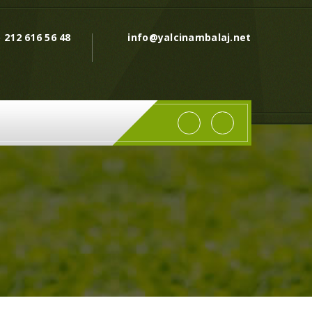
) 212 616 56 48
info@yalcinambalaj.net