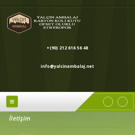
+(90) 212 616 56 48
info@yalcinambalaj.net
İletişim
Merkez: